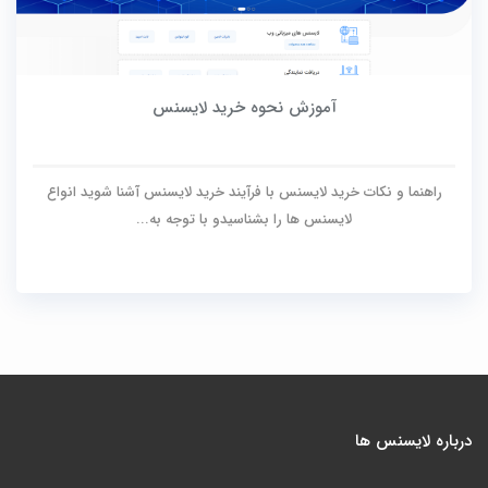
آموزش نحوه خرید لایسنس
راهنما و نکات خرید لایسنس با فرآیند خرید لایسنس آشنا شوید انواع
لایسنس ها را بشناسیدو با توجه به...
درباره لایسنس ها