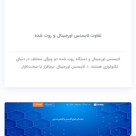
تفاوت لایسنس اورجینال و روت شده
لایسنس اورجینال و دستگاه روت شده دو ویژگی مختلف در دنیای
تکنولوژی هستند. ۱. لایسنس اورجینال: نرم‌افزار یا سخت‌افزار...