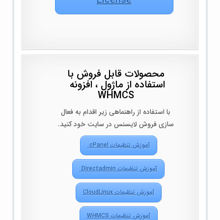
License
محصولات قابل فروش با
استفاده از ماژول ، افزونه
WHMCS
با استفاده از راهنماهی زیر اقدام به فعال
سازی فروش لایسنس در سایت خود کنید.
آموزش تنظیمات cPanel
آموزش تنظیمات Directadmin
آموزش تنظیمات CloudLinux
آموزش تنظیمات WHMCS