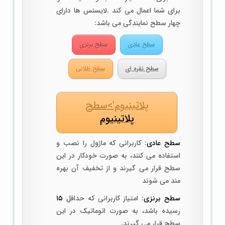
برای شما اعمال می کند .لایسنس ها دارای
چهار سطح نمایندگی می باشد:
سطح عادی
سطح برنزی
سطح نقره ای
سطح طلایی
پلاتینیوم'>سطح
پلاتینیوم
سطح عادی
: کاربرانی که ماژول را نصب و
استفاده می کنند، به صورت خودکار در این
سطح قرار می گیرند و از تخفیف آن بهره
مند می شوند
سطح برنزی
: امتیاز کاربرانی که حداقل
۱۵
رسیده باشد، به صورت اتوماتیک در این
سطح قرار می گیرند.