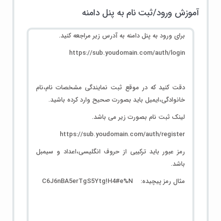
آموزش ورود/ثبت نام به پنل دامنه
برای ورود به پنل دامنه به آدرس زیر مراجعه کنید.
https://sub.youdomain.com/auth/login
دقت کنید که در موقع ثبت نمایندگی مشخصات نام،نام
خانوادگی،ایمیل باید بصورت صحیح وارد کرده باشید.
لینک ثبت نام بصورت زیر می باشد.
https://sub.youdomain.com/auth/register
رمز عبور باید ترکیبی از حروف انگلیسی،اعداد و سیمبل
باشد.
مثال رمز پیچیده: C6J6nBA5erTgS5Ytg!H4#e%N