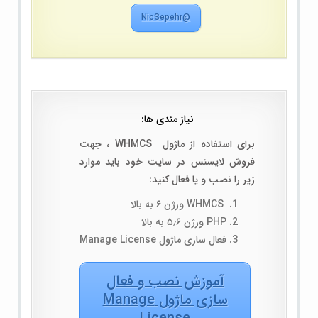
@NicSepehr
نیاز مندی ها:
برای استفاده از ماژول WHMCS ، جهت
فروش لایسنس در سایت خود باید موارد
زیر را نصب و یا فعال کنید:
WHMCS ورژن ۶ به بالا
PHP ورژن ۵٫۶ به بالا
فعال سازی ماژول Manage License
آموزش نصب و فعال
سازی ماژول Manage