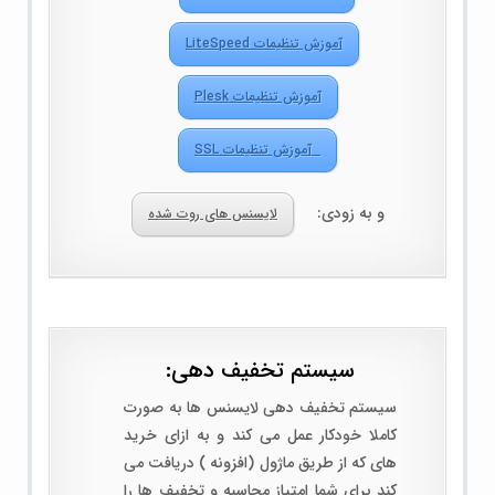
آموزش تنظیمات LiteSpeed
آموزش تنظیمات Plesk
آموزش تنظیمات SSL
و به زودی:
لایسنس های روت شده
سیستم تخفیف دهی:
سیستم تخفیف دهی لایسنس ها به صورت
کاملا خودکار عمل می کند و به ازای خرید
های که از طریق ماژول (افزونه ) دریافت می
کند برای شما امتیاز محاسبه و تخفیف ها را