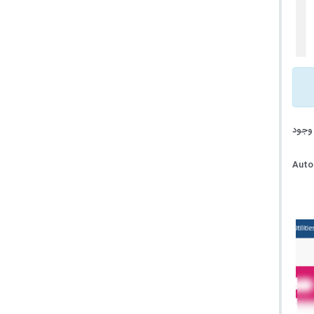
وجود
Auto Redirect on Checkout را روی Automatically