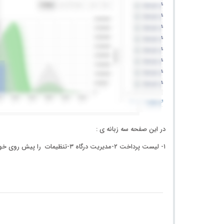
در این صفحه سه زبانه ی :
۱- لیست پرداخت ۲-مدیریت درگاه ۳-تنظیمات را پیش روی خود دارید.