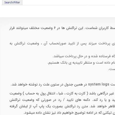
یک جدول از تمامی تراکنش های صورت گرفته توسط کاربران شماست. این تراکنش ها در ۶ وضعیت مختلف میتوانند قرار
ی دکمه ی پرداخت میزند پس از تایید صورتحساب آن ، وضعیت تراکنش به
اهد شد.
پرداخت به صورت غیر درگاهی باشد ( کارت به کارت ، شبا ، انتقال پول به حساب ) وضعیت
ایید و یا رد کند. دکمه های تایید / رد در صورتی که وضعیت تراکنش
تون فعالیت ظاهر خواهد شد. متن رد تراکنش بصورت یک پاپ آپ از ایشان گرفته
 تیکتی که در ادامه توضیح خواهیم داد نیز نشان داده میشود.