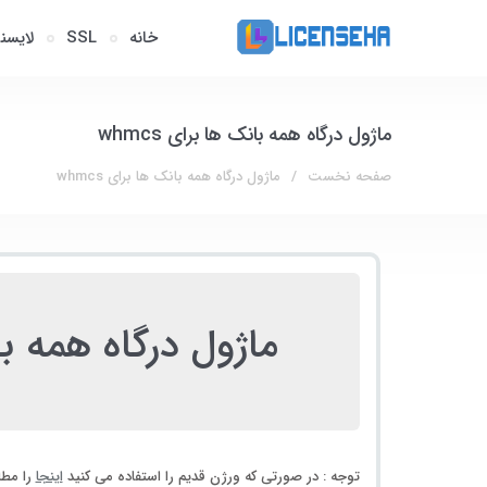
خانه
SSL
لایسن
ماژول درگاه همه بانک ها برای whmcs
صفحه نخست
ماژول درگاه همه بانک ها برای whmcs
ماژول درگاه همه بانک
توجه : در صورتی که ورژن قدیم را استفاده می کنید
اینجا
را مطا