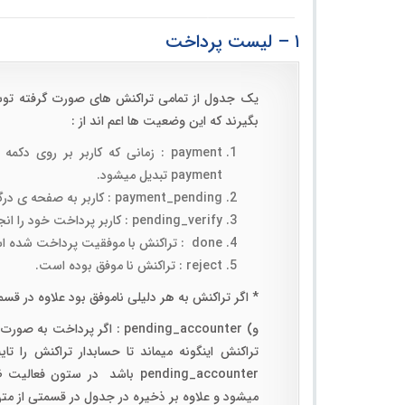
۱ – لیست پرداخت
بگیرند که این وضعیت ها اعم اند از :
payment : زمانی که کاربر بر رو
payment تبدیل میشود.
payment_pending : کاربر به صفحه ی درگاه فرستاده شده و در حال پرداخت میباشد.
pending_verify : کاربر پرداخت خود را انجام داده است و منتظر تاییدیه ی بانک هستیم.
done : تراکنش با موفقیت پرداخت شده است.
reject : تراکنش نا موفق بوده است.
* اگر تراکنش به هر دلیلی ناموفق بود علاوه در قسمت system logs در همین جدول در ستون علت رد نوشته خو
و) pending_accounter : اگر 
تراکنش اینگونه میماند تا حسابدار تراکنش را ت
pending_accounter باشد در س
میشود و علاوه بر ذخیره در جدول در قسمتی از متن