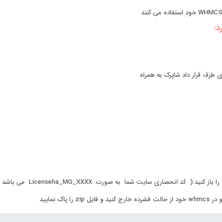
د:
 طرف قرار داد شاپرک به همراه
 انحصاری سایت شما به صورت Licenseha_MG_XXXX می باشد )
ک نمایید