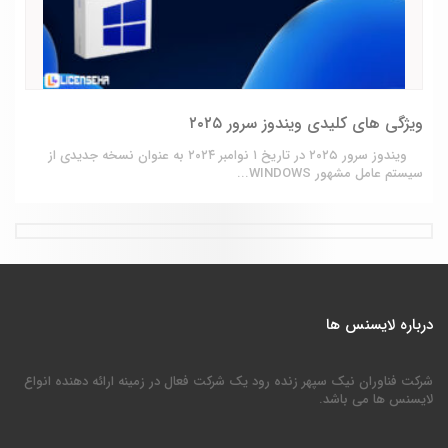
ویژگی های کلیدی ویندوز سرور ۲۰۲۵
ویندوز سرور ۲۰۲۵ در تاریخ ۱ نوامبر ۲۰۲۴ به عنوان نسخه جدیدی از
سیستم عامل مشهور WINDOWS...
درباره لایسنس ها
شرکت فناوران نیک سپهر زنده رود یک شرکت فعال در زمینه ارائه دهنده انواع
لایسنس ها می باشد.