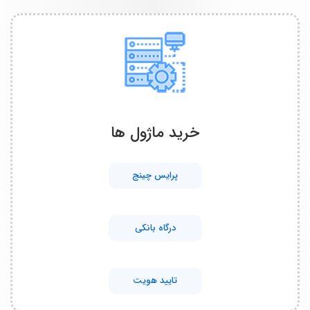
خرید ماژول ها
پرایس چینج
درگاه بانکی
تایید هویت