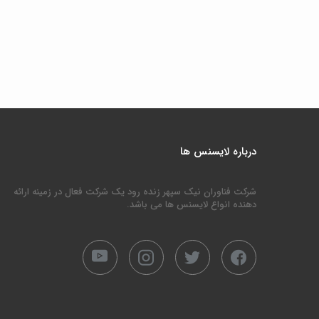
درباره لایسنس ها
شرکت فناوران نیک سپهر زنده رود یک شرکت فعال در زمینه ارائه
دهنده انواع لایسنس ها می باشد.