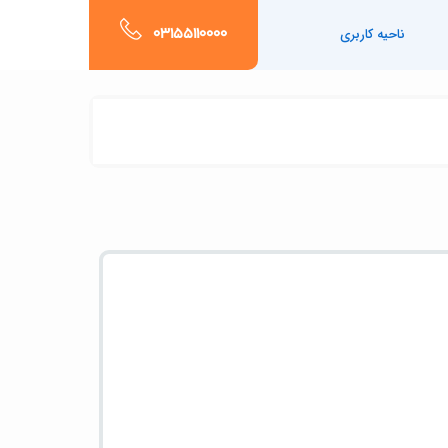
03155110000
ناحیه کاربری