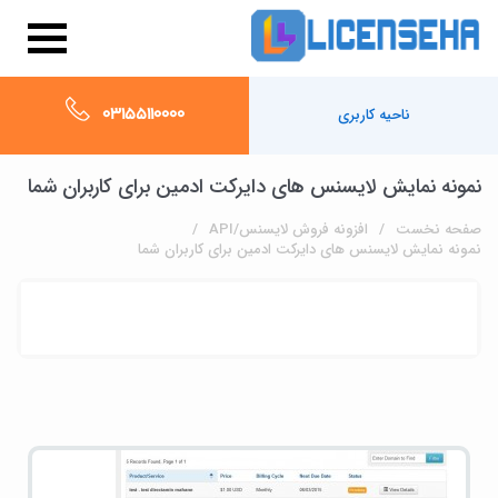
03155110000
ناحیه کاربری
نمونه نمایش لایسنس های دایرکت ادمین برای کاربران شما
صفحه نخست
افزونه فروش لایسنس/API
نمونه نمایش لایسنس های دایرکت ادمین برای کاربران شما