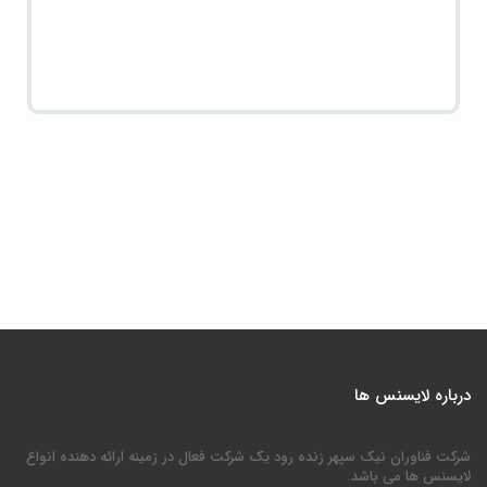
درباره لایسنس ها
شرکت فناوران نیک سپهر زنده رود یک شرکت فعال در زمینه ارائه دهنده انواع
لایسنس ها می باشد.