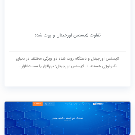
تفاوت لایسنس اورجینال و روت شده
لایسنس اورجینال و دستگاه روت شده دو ویژگی مختلف در دنیای
تکنولوژی هستند. ۱. لایسنس اورجینال: نرم‌افزار یا سخت‌افزار...