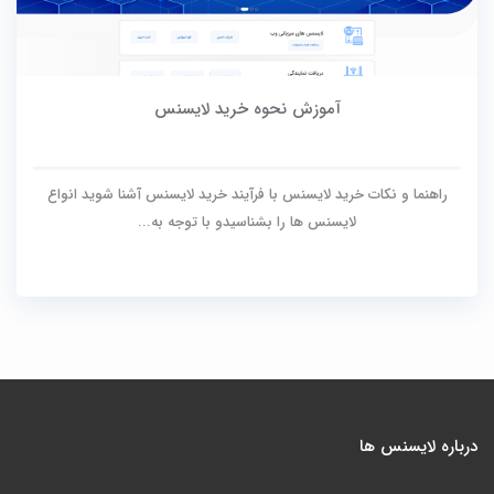
آموزش نحوه خرید لایسنس
راهنما و نکات خرید لایسنس با فرآیند خرید لایسنس آشنا شوید انواع
لایسنس ها را بشناسیدو با توجه به...
درباره لایسنس ها