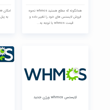
همانگونه که مطلع هستید whmcs نحوه
فروش لایسنس های خود را تغییر داده و
به پنل
قیمت whmcs با توجه به...
لایسنس whmcs ورژن جدید