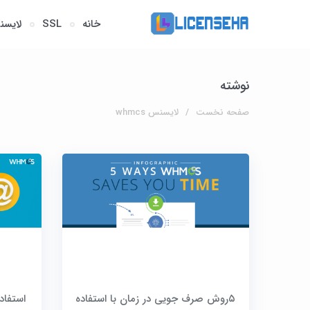
خانه
SSL
لایسن
نوشته
صفحه نخست
لایسنس whmcs
۵روش صرف جویی در زمان با استفاده
استفاد