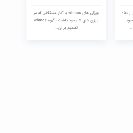
اگر تعداد کلاینت های فعال شما کمتر از ۲۵۰
ویژگی های whmcs با آغاز مشکلاتی که در
جود
ورژن های ۵ وجود داشت ؛ گروه whmcs
تصمیم بر آن...