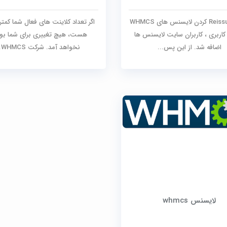
امکان Reissue کردن لایسنس های WHMCS
 کاربری ، کاربران سایت لایسنس ها
هست، هیچ تغییری برای شما بو
اضافه شد. از این پس...
نخواهد آمد. شرکت WHMCS...
لایسنس whmcs