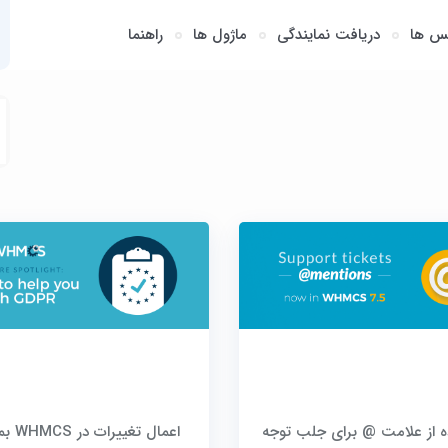
س ها
دریافت نمایندگی
ماژول ها
راهنما
ه از علامت @ برای جلب توجه
اعمال تغیی