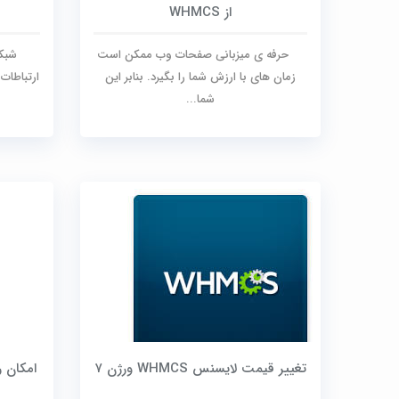
از WHMCS
حرفه ی میزبانی صفحات وب ممکن است
شبکه 
زمان های با ارزش شما را بگیرد. بنابر این
ارتباطات
شما...
تغییر قیمت لایسنس WHMCS ورژن ۷
امکان ر