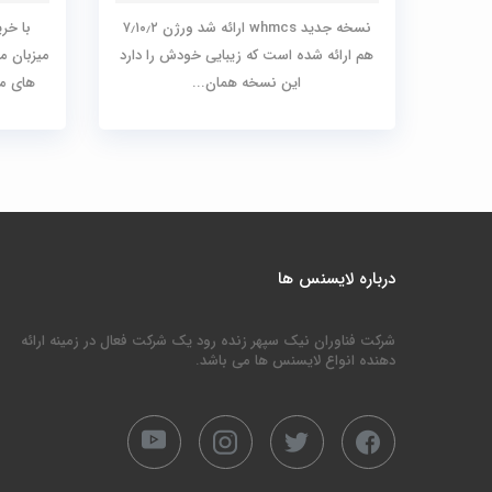
نسخه جدید whmcs ارائه شد ورژن ۷٫۱۰٫۲
هم ارائه شده است که زیبایی خودش را دارد
میزبان م
این نسخه همان...
های ما
درباره لایسنس ها
شرکت فناوران نیک سپهر زنده رود یک شرکت فعال در زمینه ارائه
دهنده انواع لایسنس ها می باشد.