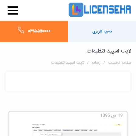
03155110000
ناحیه کاربری
لایت اسپید تنظیمات
صفحه نخست
رسانه
لایت اسپید تنظیمات
19 دی 1395