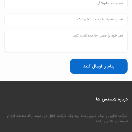
پیام را ارسال کنید
درباره لایسنس ها
شرکت فناوران نیک سپهر زنده رود یک شرکت فعال در زمینه ارائه دهنده انواع
لایسنس ها می باشد.