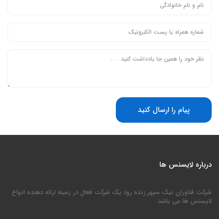
پیام را ارسال کنید
درباره لایسنس ها
شرکت فناوران نیک سپهر زنده رود یک شرکت فعال در زمینه ارائه دهنده انواع
لایسنس ها می باشد.