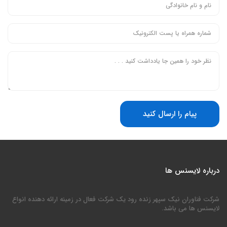
پیام را ارسال کنید
درباره لایسنس ها
شرکت فناوران نیک سپهر زنده رود یک شرکت فعال در زمینه ارائه دهنده انواع
لایسنس ها می باشد.