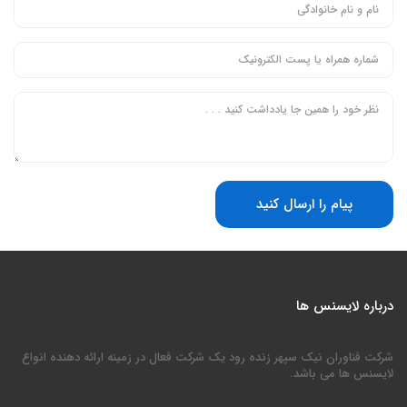
پیام را ارسال کنید
درباره لایسنس ها
شرکت فناوران نیک سپهر زنده رود یک شرکت فعال در زمینه ارائه دهنده انواع
لایسنس ها می باشد.