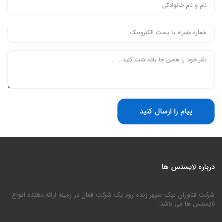
پیام را ارسال کنید
درباره لایسنس ها
شرکت فناوران نیک سپهر زنده رود یک شرکت فعال در زمینه ارائه دهنده انواع
لایسنس ها می باشد.