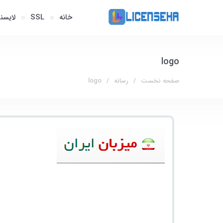
خانه
SSL
لایسن
logo
صفحه نخست
رسانه
logo