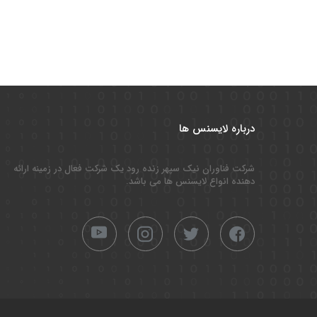
درباره لایسنس ها
شرکت فناوران نیک سپهر زنده رود یک شرکت فعال در زمینه ارائه
دهنده انواع لایسنس ها می باشد.