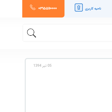
03155110000
ناحیه کاربری
05 تیر 1394