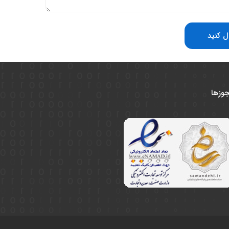
ال کنید
وزها