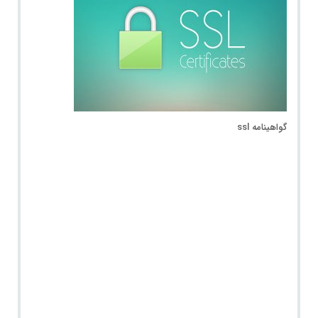
گواهینامه ssl