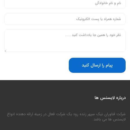
پیام را ارسال کنید
درباره لایسنس ها
شرکت فناوران نیک سپهر زنده رود یک شرکت فعال در زمینه ارائه دهنده انواع
لایسنس ها می باشد.