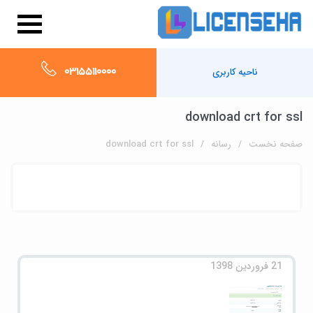
03155110000
ناحیه کاربری
download crt for ssl
صفحه نخست
رسانه
download crt for ssl
21 فروردین 1398