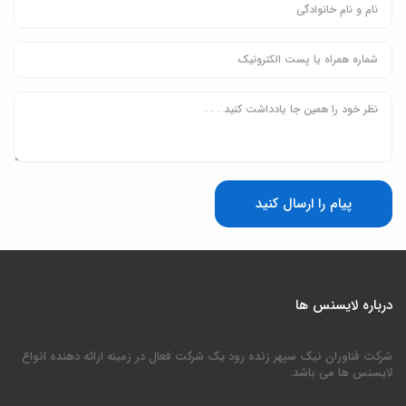
پیام را ارسال کنید
درباره لایسنس ها
شرکت فناوران نیک سپهر زنده رود یک شرکت فعال در زمینه ارائه دهنده انواع
لایسنس ها می باشد.