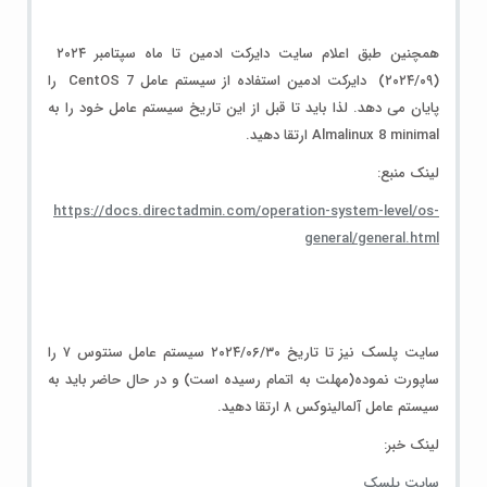
همچنین طبق اعلام سایت دایرکت ادمین تا ماه سپتامبر ۲۰۲۴
(۲۰۲۴/۰۹) دایرکت ادمین استفاده از سیستم عامل CentOS 7 را
پایان می دهد. لذا باید تا قبل از این تاریخ سیستم عامل خود را به
Almalinux 8 minimal ارتقا دهید.
لینک منبع:
https://docs.directadmin.com/operation-system-level/os-
general/general.html
سایت پلسک نیز تا تاریخ ۲۰۲۴/۰۶/۳۰ سیستم عامل سنتوس ۷ را
ساپورت نموده(مهلت به اتمام رسیده است) و در حال حاضر باید به
سیستم عامل آلمالینوکس ۸ ارتقا دهید.
لینک خبر:
سایت پلسک