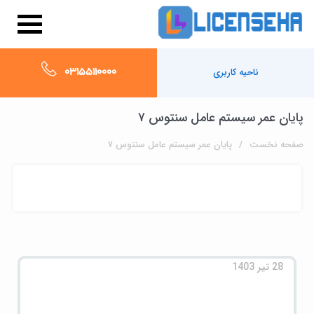
03155110000
ناحیه کاربری
پایان عمر سیستم عامل سنتوس ۷
صفحه نخست
پایان عمر سیستم عامل سنتوس ۷
28 تیر 1403