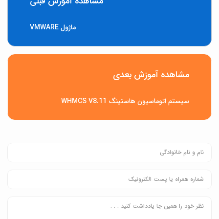
مشاهده آموزش قبلی
ماژول VMWARE
مشاهده آموزش بعدی
سیستم اتوماسیون هاستینگ WHMCS V8.11