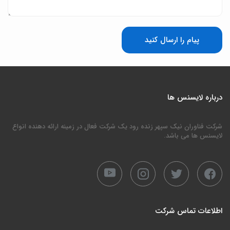
پیام را ارسال کنید
درباره لایسنس ها
شرکت فناوران نیک سپهر زنده رود یک شرکت فعال در زمینه ارائه دهنده انواع
لایسنس ها می باشد.
اطلاعات تماس شرکت