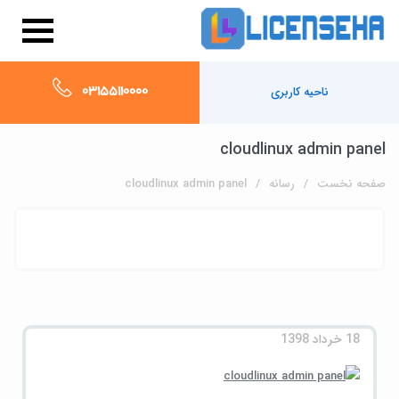
03155110000
ناحیه کاربری
cloudlinux admin panel
صفحه نخست
رسانه
cloudlinux admin panel
18 خرداد 1398