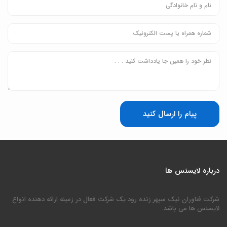
پیام را ارسال کنید
درباره لایسنس ها
شرکت فناوران نیک سپهر زنده رود یک شرکت فعال در زمینه ارائه دهنده انواع
لایسنس ها می باشد.