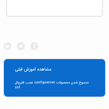
مشاهده آموزش قبلی
منسوخ شدن محصولات configserver نصب فایروال
csf