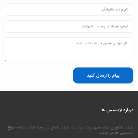
پیام را ارسال کنید
درباره لایسنس ها
شرکت فناوران نیک سپهر زنده رود یک شرکت فعال در زمینه ارائه دهنده انواع
لایسنس ها می باشد.