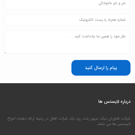
پیام را ارسال کنید
درباره لایسنس ها
شرکت فناوران نیک سپهر زنده رود یک شرکت فعال در زمینه ارائه دهنده انواع
لایسنس ها می باشد.