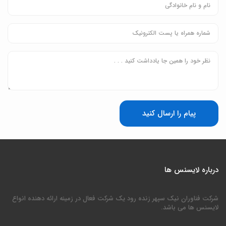
پیام را ارسال کنید
درباره لایسنس ها
شرکت فناوران نیک سپهر زنده رود یک شرکت فعال در زمینه ارائه دهنده انواع
لایسنس ها می باشد.