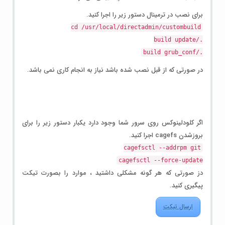
برای نصب در ترمینال دستور زیر را اجرا کنید.
cd /usr/local/directadmin/custombuild
./build update
./build grub_conf
در صورتی که از قبل نصب شده باشد نیاز به انجام کاری نمی باشد.
اگر کلودلینوکس روی سرور شما وجود دارد یکبار دستور زیر را برای
بروزشدن cagefs اجرا کنید.
cagefsctl --addrpm git
cagefsctl --force-update
دز صورتی که هر گونه مشکلی داشتید ، موارد را بصورت تیکت
پیگیری کنید.
ارسال تیکت