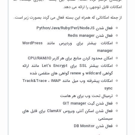
امکانات قابل توجهی را ارائه می دهد.
از جمله امکاناتی که همراه این بسته فعال می گردد بصورت زیر است.
فعال شدن Python/Java/Ruby/Perl/NodeJS
فعال شدن Redis manager
امکانات بیشتر برای وردپرس مانند WordPress
manager
امکان محدود کردن منابع برای هر کاربر CPU/RAM/IO
امکانات بیشتر SSL برای Let’s Encrypt مانند ارائه
گواهی wildcard و renew گواهی های منقضی شده
امکانات پیشرفته وب میل مانند Track&Trace ، IMAP
sync
ترمینال تحت وب برای هر هاست
فعال شدن گیت GIT manager
فعال شدن اسکن آنتی ویروس ClamAV برای فایل های
سیستمی
فعال شدن DB Monitor