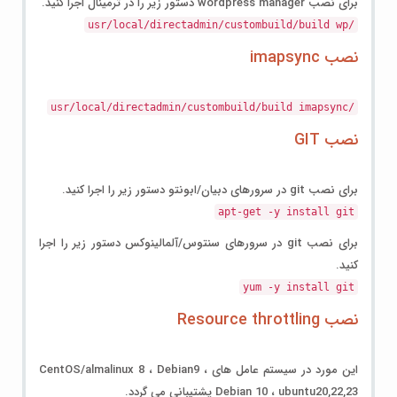
برای نصب wordpress manager دستور زیر را در ترمینال اجرا کنید.
/usr/local/directadmin/custombuild/build wp
نصب imapsync
/usr/local/directadmin/custombuild/build imapsync
نصب GIT
برای نصب git در سرورهای دبیان/ابونتو دستور زیر را اجرا کنید.
apt-get -y install git
برای نصب git در سرورهای سنتوس/آلمالینوکس دستور زیر را اجرا
کنید.
yum -y install git
نصب Resource throttling
این مورد در سیستم عامل های CentOS/almalinux 8 ، Debian9 ،
Debian 10 ، ubuntu20,22,23 پشتیبانی می گردد.