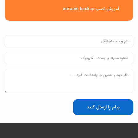
آموزش نصب acronis backup
پیام را ارسال کنید