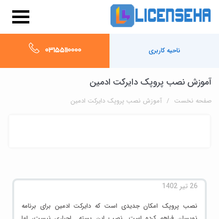
03155110000
ناحیه کاربری
آموزش نصب پروپک دایرکت ادمین
صفحه نخست
آموزش نصب پروپک دایرکت ادمین
26 تیر 1402
نصب پروپک امکان جدیدی است که دایرکت ادمین برای برنامه
نویسان فراهم کرده است. نصب این بسته اجباری نیست، اما