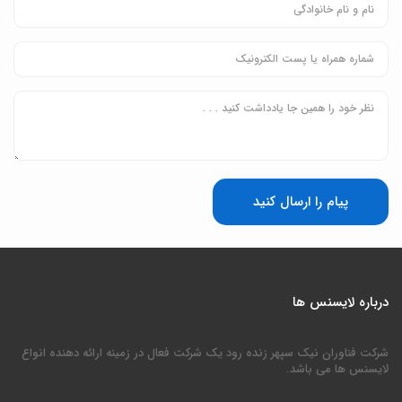
پیام را ارسال کنید
درباره لایسنس ها
شرکت فناوران نیک سپهر زنده رود یک شرکت فعال در زمینه ارائه دهنده انواع
لایسنس ها می باشد.