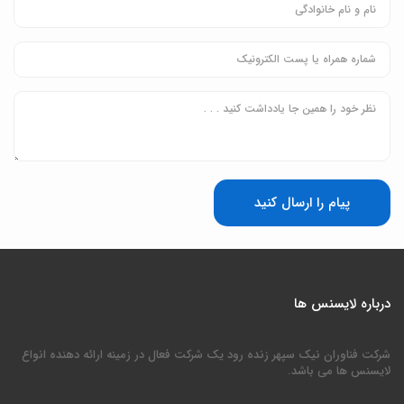
پیام را ارسال کنید
درباره لایسنس ها
شرکت فناوران نیک سپهر زنده رود یک شرکت فعال در زمینه ارائه دهنده انواع
لایسنس ها می باشد.