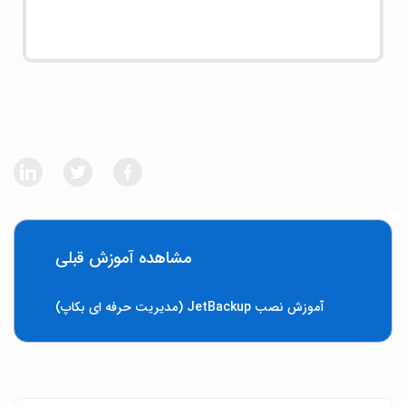
مشاهده آموزش قبلی
آموزش نصب JetBackup (مدیریت حرفه ای بکاپ)