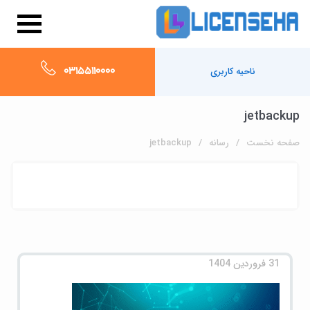
03155110000
ناحیه کاربری
jetbackup
صفحه نخست
رسانه
jetbackup
31 فروردین 1404