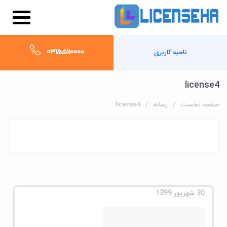
03155110000
ناحیه کاربری
license4
صفحه نخست
رسانه
license4
30 شهریور 1399