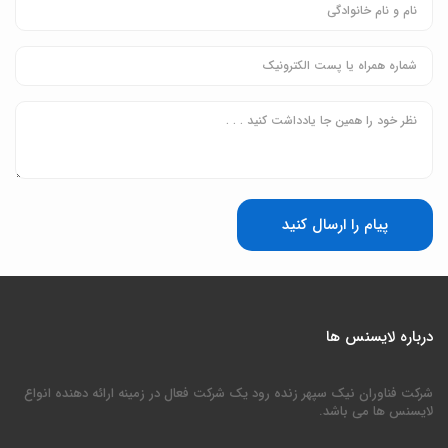
پیام را ارسال کنید
درباره لایسنس ها
شرکت فناوران نیک سپهر زنده رود یک شرکت فعال در زمینه ارائه دهنده انواع
لایسنس ها می باشد.