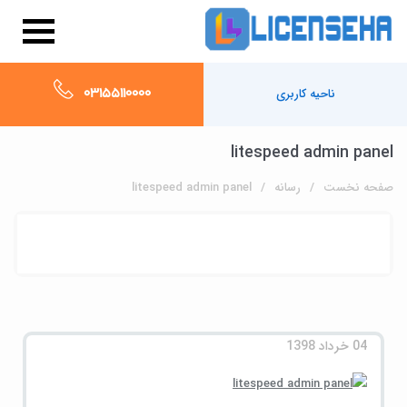
03155110000
ناحیه کاربری
litespeed admin panel
صفحه نخست
رسانه
litespeed admin panel
04 خرداد 1398