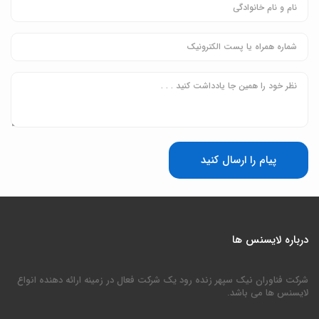
پیام را ارسال کنید
درباره لایسنس ها
شرکت فناوران نیک سپهر زنده رود یک شرکت فعال در زمینه ارائه دهنده انواع
لایسنس ها می باشد.