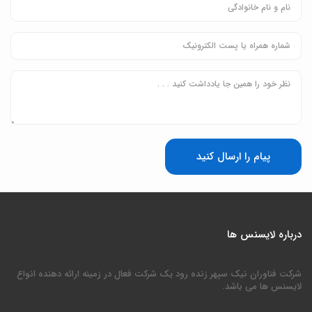
پیام را ارسال کنید
درباره لایسنس ها
شرکت فناوران نیک سپهر زنده رود یک شرکت فعال در زمینه ارائه دهنده انواع
لایسنس ها می باشد.