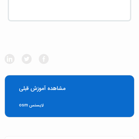
مشاهده آموزش قبلی
لایسنس osm