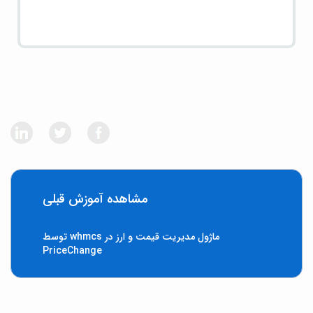
مشاهده آموزش قبلی
ماژول مدیریت قیمت و ارز در whmcs توسط
PriceChange