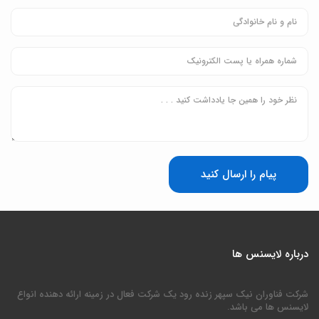
پیام را ارسال کنید
درباره لایسنس ها
شرکت فناوران نیک سپهر زنده رود یک شرکت فعال در زمینه ارائه دهنده انواع
لایسنس ها می باشد.