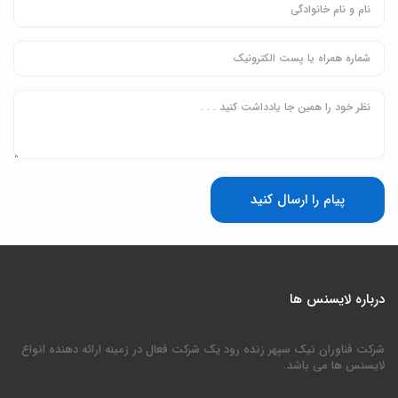
پیام را ارسال کنید
درباره لایسنس ها
شرکت فناوران نیک سپهر زنده رود یک شرکت فعال در زمینه ارائه دهنده انواع
لایسنس ها می باشد.