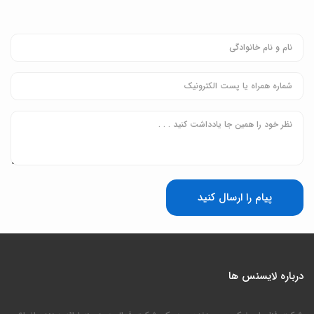
پیام را ارسال کنید
درباره لایسنس ها