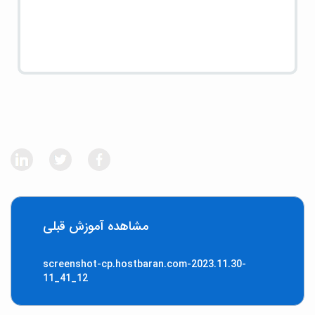
مشاهده آموزش قبلی
screenshot-cp.hostbaran.com-2023.11.30-
11_41_12