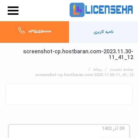
03155110000
ناحیه کاربری
screenshot-cp.hostbaran.com-2023.11.30-
11_41_12
صفحه نخست
رسانه
screenshot-cp.hostbaran.com-2023.11.30-11_41_12
09 آذر 1402