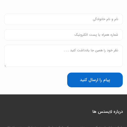
پیام را ارسال کنید
درباره لایسنس ها