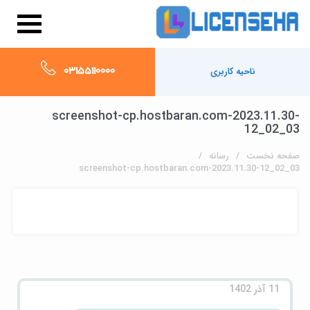
03155110000
ناحیه کاربری
screenshot-cp.hostbaran.com-2023.11.30-
12_02_03
صفحه نخست
رسانه
screenshot-cp.hostbaran.com-2023.11.30-12_02_03
11 آذر 1402