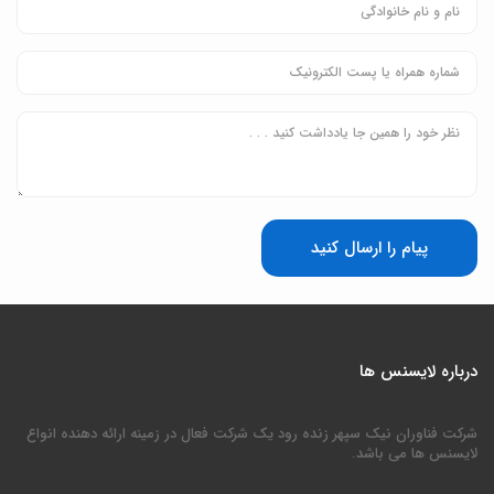
پیام را ارسال کنید
درباره لایسنس ها
شرکت فناوران نیک سپهر زنده رود یک شرکت فعال در زمینه ارائه دهنده انواع
لایسنس ها می باشد.