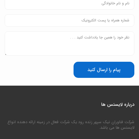
پیام را ارسال کنید
درباره لایسنس ها
شرکت فناوران نیک سپهر زنده رود یک شرکت فعال در زمینه ارائه دهنده انواع
لایسنس ها می باشد.