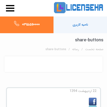
03155110000
ناحیه کاربری
share-buttons
صفحه نخست
رسانه
share-buttons
22 اردیبهشت 1394