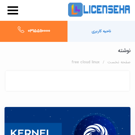
03155110000
ناحیه کاربری
نوشته
صفحه نخست
free cloud linux