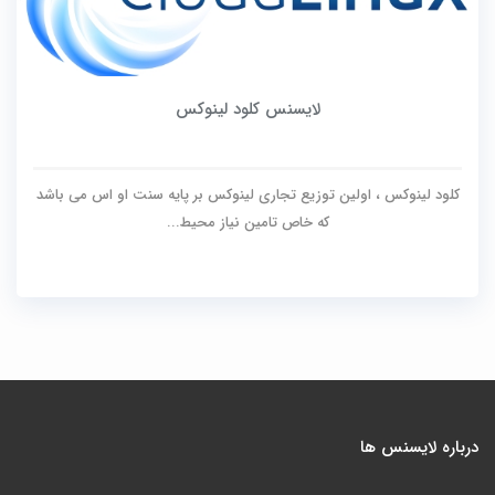
لایسنس کلود لینوکس
کلود لینوکس ، اولین توزیع تجاری لینوکس بر پایه سنت او اس می باشد
که خاص تامین نیاز محیط...
درباره لایسنس ها