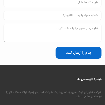
پیام را ارسال کنید
درباره لایسنس ها
شرکت فناوران نیک سپهر زنده رود یک شرکت فعال در زمینه ارائه دهنده انواع
لایسنس ها می باشد.