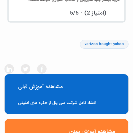
5/5 - (2 امتیاز)
verizon bought yahoo
مشاهده آموزش قبلی
افشاء کامل شرکت سی پنل از حفره های امنیتی
مشاهده آموزش بعدی