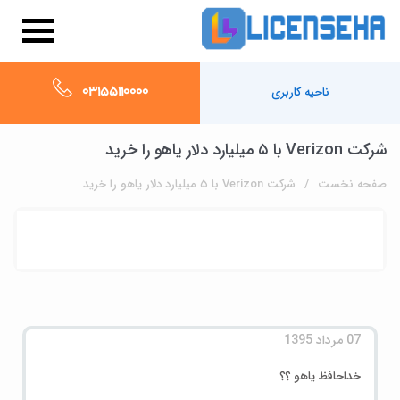
03155110000
ناحیه کاربری
شرکت Verizon با ۵ میلیارد دلار یاهو را خرید
صفحه نخست
شرکت Verizon با ۵ میلیارد دلار یاهو را خرید
07 مرداد 1395
خداحافظ یاهو ؟؟