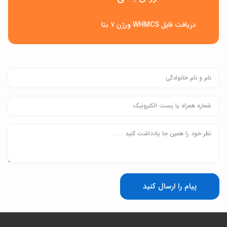
دریافت فایل WHMCS ورژن ۷ بتا
پیام را ارسال کنید