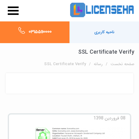
03155110000
ناحیه کاربری
SSL Certificate Verify
صفحه نخست
رسانه
SSL Certificate Verify
08 فروردین 1398