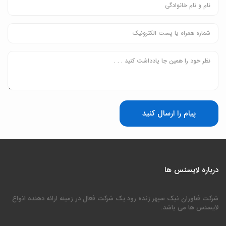
پیام را ارسال کنید
درباره لایسنس ها
شرکت فناوران نیک سپهر زنده رود یک شرکت فعال در زمینه ارائه دهنده انواع
لایسنس ها می باشد.