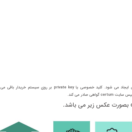
هنگام درخواست گواهی، یک جفت کلید عمومی و خصوصی ایجاد می شود. 