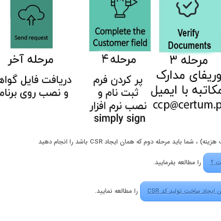
اید مرحله دوم که همان ایجاد CSR باشد را انجام دهید
را مطالعه بفرمایید.
را مطالعه نمایید.
ایجاد ساخت تولید کد CSR