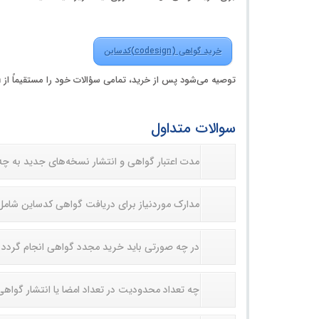
خرید گواهی (codesign)کدساین
توصیه می‌شود پس از خرید، تمامی سؤالات خود را مستقیماً از Certum نیز استعلام کنید و در صورت انصراف، ما را در جریان بگذارید تا هزینه به شما بازگردانده شود.
سوالات متداول
مدت اعتبار گواهی و انتشار نسخه‌های جدید به چ
مدارک موردنیاز برای دریافت گواهی کدساین شامل
در چه صورتی باید خرید مجدد گواهی انجام گردد
چه تعداد محدودیت در تعداد امضا یا انتشار گواهی