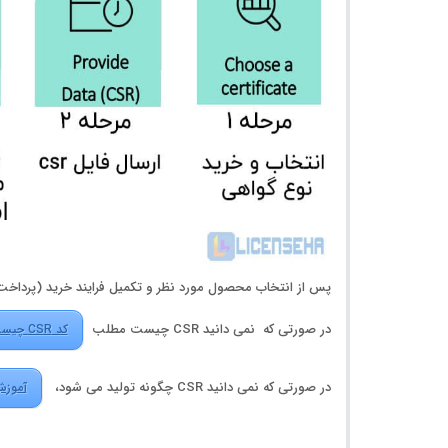
پس از انتخاب محصول مورد نظر و تکمیل فرایند خرید (پرداخت هزینه) ، شما ب
در صورتی که نمی دانید CSR چیست مطلب
کد CSR چیست ؟
در صورتی که نمی دانید CSR چگونه تولید می شود،
آموزش 