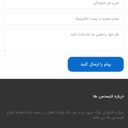
پیام را ارسال کنید
درباره لایسنس ها
شرکت فناوران نیک سپهر زنده رود یک شرکت فعال در زمینه ارائه دهنده انواع
لایسنس ها می باشد.