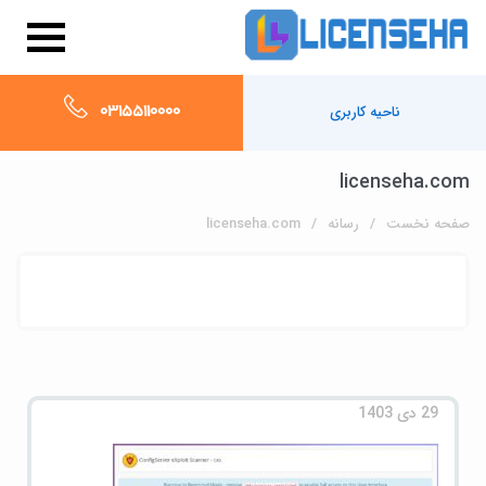
03155110000
ناحیه کاربری
licenseha.com
صفحه نخست
رسانه
licenseha.com
29 دی 1403