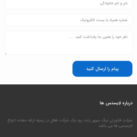
پیام را ارسال کنید
درباره لایسنس ها
شرکت فناوران نیک سپهر زنده رود یک شرکت فعال در زمینه ارائه دهنده انواع
لایسنس ها می باشد.