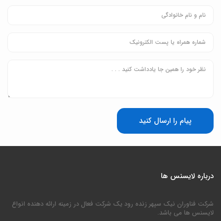
پیام را ارسال کنید
درباره لایسنس ها
شرکت فناوران نیک سپهر زنده رود یک شرکت فعال در زمینه ارائه دهنده انواع
لایسنس ها می باشد.