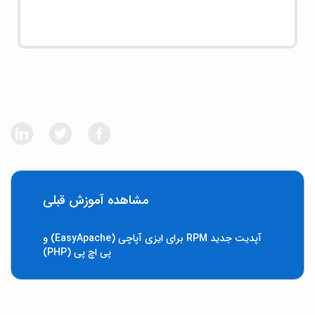
مشاهده آموزش قبلی
آپدیت جدید RPM برای ایزی آپاچی (EasyApache) و
پی اچ پی (PHP)