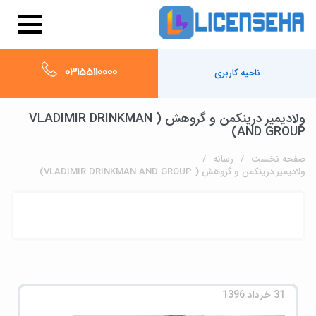
03155110000
ناحیه کاربری
ولادیمیر درینکمن و گروهش ( VLADIMIR DRINKMAN
AND GROUP)
صفحه نخست
رسانه
ولادیمیر درینکمن و گروهش ( VLADIMIR DRINKMAN AND GROUP)
31 خرداد 1396