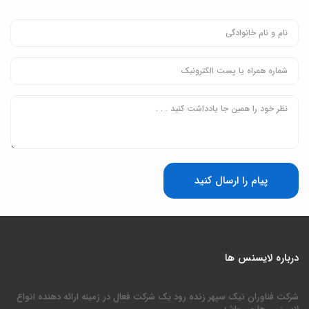
پیام را ارسال کنید
درباره لایسنس ها
شرکت فناوران نیک سپهر زنده رود یک شرکت فعال در زمینه ارائه دهنده انواع